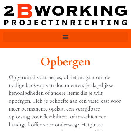
Opbergen
Opgeruimd staat netjes, of het nu gaat om de
nodige back-up van documenten, je dagelijkse
benodigdheden of andere items die je wilt
opbergen. Heb je behoefte aan een vaste kast voor
meer permanente opslag, een verrijdbare
oplossing voor flexibiliteit, of misschien een
handige koffer voor onderweg? Het juiste