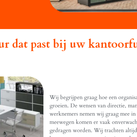
r dat past bij uw kantoorf
Wij begrijpen graag hoe een organisa
groeien. De wensen van directie, ma
werknemers nemen wij graag mee in h
meewegen komen er vaak onverwachte
gedragen worden. Wij trachten altijd