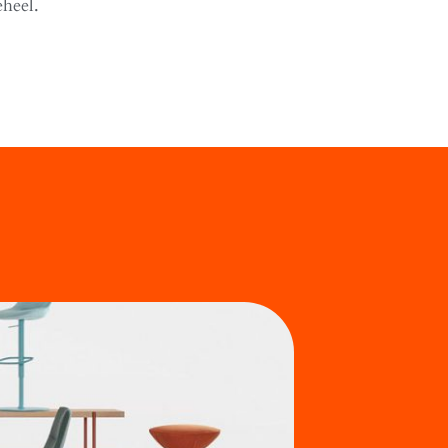
eheel.