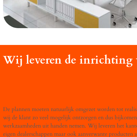
Wij leveren de inrichting
De plannen moeten natuurlijk omgezet worden tot realisa
wij de klant zo veel mogelijk ontzorgen en dus bijkome
werkzaamheden uit handen nemen. Wij leveren het kant
eigen dealerschappen maar ook aanverwante producten al