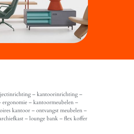
jectinrichting – kantoorinrichting –
 – ergonomie – kantoormeubelen –
soires kantoor – ontvangst meubelen –
archiefkast – lounge bank – flex koffer