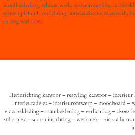
wandbekleding, schilderwerk, systeemwanden, raambekl
systeemplafond, verlichting, interieurbouw maatwerk, be
en nog veel meer.
Herinrichting kantoor – restyling kantoor – interieur
interieuradvies – interieurontwerp – moodboard – 
vloerbekleding – raambekleding – verlichting – akoesti
stilte plek – scrum inrichting – werkplek – zit-sta burea
– i