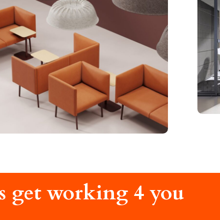
's get working 4 you