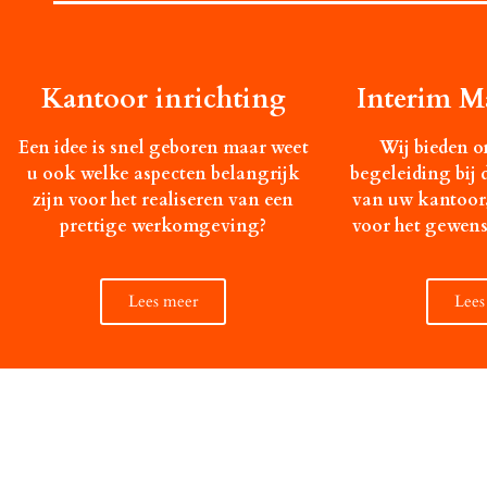
Kantoor inrichting
Interim 
Een idee is snel geboren maar weet
Wij bieden o
u ook welke aspecten belangrijk
begeleiding bij 
zijn voor het realiseren van een
van uw kantoor,
prettige werkomgeving?
voor het gewens
Lees meer
Lees