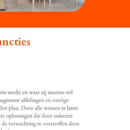
uncties
tie werkt en waar zij naartoe wil
nagement afdelingen en overige
et plan. Door alle wensen te laten
 oplossingen die door iedereen
 de verwachting te overtreffen door