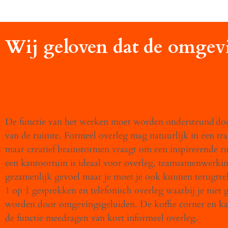
Wij geloven dat de omgevin
De functie van het werken moet worden ondersteund
doo
van de ruimte. Formeel overleg mag natuurlijk in een tra
maar creatief brainstormen vraagt om een inspirerende 
een kantoortuin is ideaal voor overleg, teamsamenwerki
gezamenlijk gevoel maar je moet je ook kunnen terugtre
1 op 1 gesprekken en telefonisch overleg waarbij je niet
worden door omgevingsgeluiden. De koffie corner en k
de functie meedragen van kort informeel overleg.