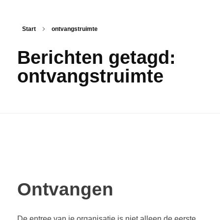
Start
ontvangstruimte
Berichten getagd:
ontvangstruimte
Ontvangen
De entree van je organisatie is niet alleen de eerste